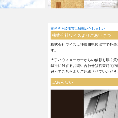
事務所を綾瀬市に移転いたしました
株式会社ワイズよりごあいさつ
株式会社ワイズは神奈川県綾瀬市で外壁
す。
大手ハウスメーカーからの信頼も厚く質
弊社に対するお問い合わせは営業時間内
追ってこちらよりご連絡させていただき
ごあんない