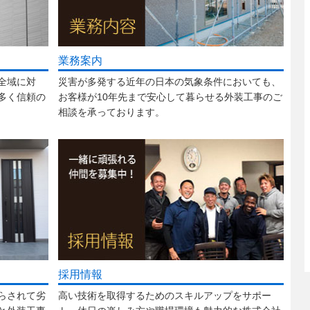
業務案内
全域に対
災害が多発する近年の日本の気象条件においても、
多く信頼の
お客様が10年先まで安心して暮らせる外装工事のご
相談を承っております。
採用情報
らされて劣
高い技術を取得するためのスキルアップをサポー