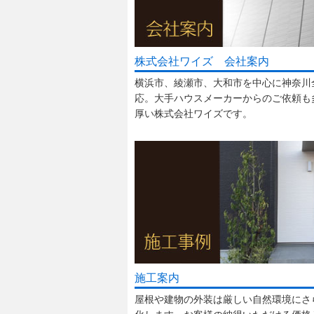
株式会社ワイズ 会社案内
横浜市、綾瀬市、大和市を中心に神奈川
応。大手ハウスメーカーからのご依頼も
厚い株式会社ワイズです。
施工案内
屋根や建物の外装は厳しい自然環境にさ