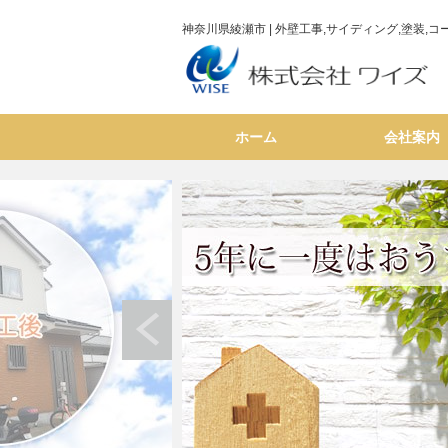
神奈川県綾瀬市 | 外壁工事,サイディング,塗装
ホーム
会社案内